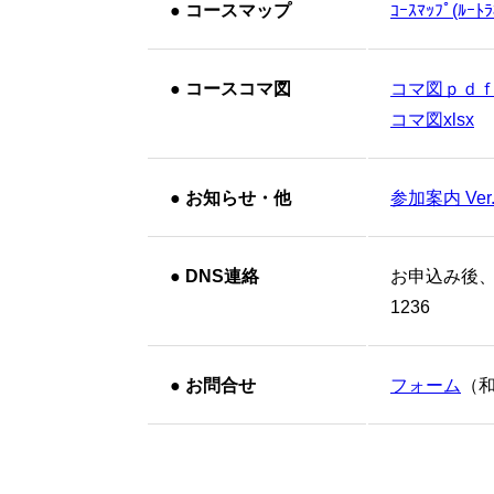
●
コースマップ
ｺｰｽﾏｯﾌﾟ(ﾙｰﾄﾗ
●
コースコマ図
コマ図ｐｄ
コマ図xlsx
●
お知らせ・他
参加案内 Ver.
●
DNS連絡
お申込み後
1236
●
お問合せ
フォーム
（