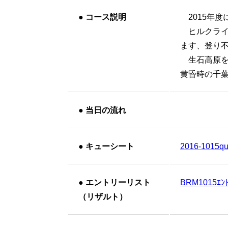
●
コース説明
2015年
ヒルクライ
ます、登り
生石高原を
黄昏時の千葉
●
当日の流れ
●
キューシート
2016-1015qu
●
エントリーリスト
BRM1015ｴﾝﾄ
（リザルト）