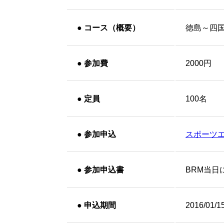
●
コース（概要）
徳島～四
●
参加費
2000円
●
定員
100名
●
参加申込
スポーツ
●
参加申込書
BRM当日
●
申込期間
2016/01/1