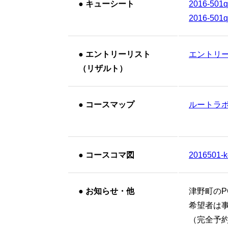
●
キューシート
2016-501
2016-501
●
エントリーリスト
エントリーリ
（リザルト）
●
コースマップ
ルートラ
●
コースコマ図
2016501-
●
お知らせ・他
津野町のP
希望者は
（完全予