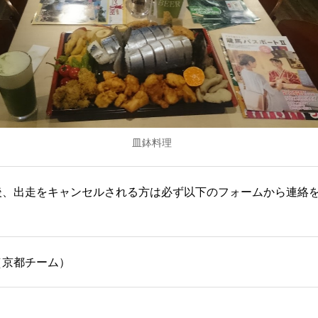
皿鉢料理
後、出走をキャンセルされる方は必ず以下のフォームから連絡
（京都チーム）