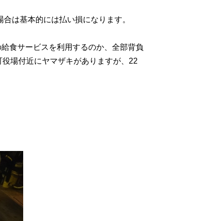
た場合は基本的には払い損になります。
の給食サービスを利用するのか、全部背負
町役場付近にヤマザキがありますが、22