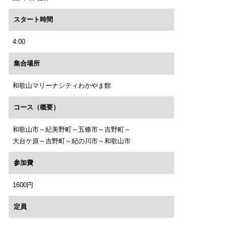
スタート時間
4:00
集合場所
和歌山マリーナシティわかやま館
コース（概要）
和歌山市～紀美野町～五條市～吉野町～
大台ケ原～吉野町～紀の川市～和歌山市
参加費
1600円
定員