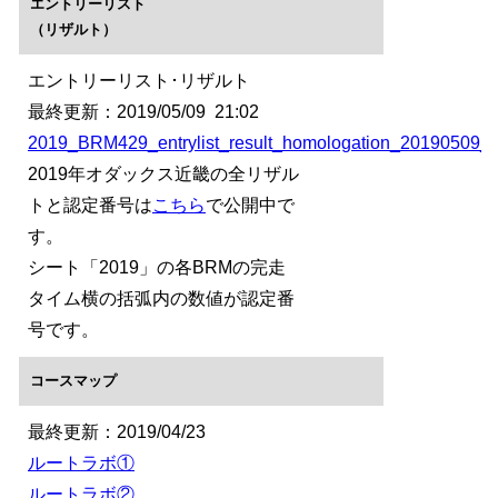
エントリーリスト
（リザルト）
エントリーリスト･リザルト
最終更新：2019/05/09 21:02
2019_BRM429_entrylist_result_homologation_20190509_
2019年オダックス近畿の全リザル
トと認定番号は
こちら
で公開中で
す。
シート「2019」の各BRMの完走
タイム横の括弧内の数値が認定番
号です。
コースマップ
最終更新：2019/04/23
ルートラボ①
ルートラボ②