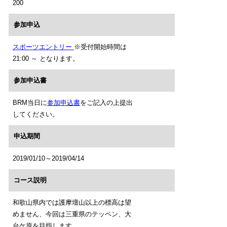
200
参加申込
スポーツエントリー
※受付開始時間は
21:00 ～ となります。
参加申込書
BRM当日に
参加申込書
をご記入の上提出
してください。
申込期間
2019/01/10～2019/04/14
コース説明
和歌山県内では護摩壇山以上の標高は望
めません、今回は三重県のテッペン、大
台ケ原を目指します。