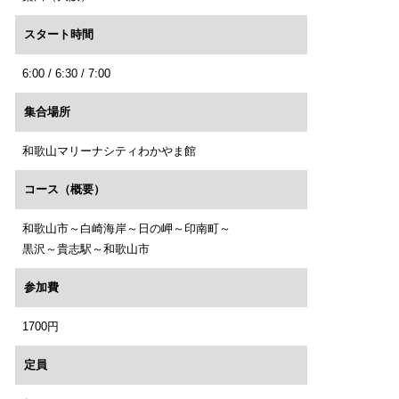
スタート時間
6:00 / 6:30 / 7:00
集合場所
和歌山マリーナシティわかやま館
コース（概要）
和歌山市～白崎海岸～日の岬～印南町～
黒沢～貴志駅～和歌山市
参加費
1700円
定員