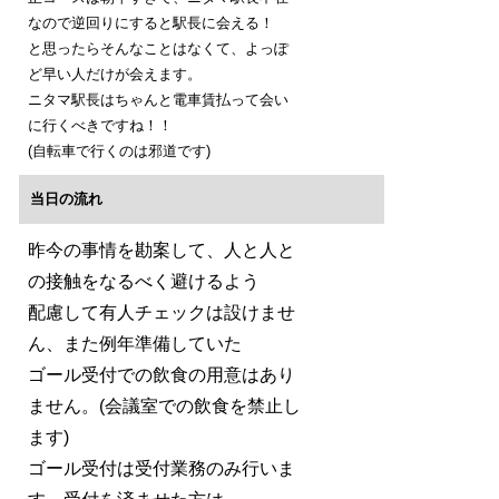
なので逆回りにすると駅長に会える！
と思ったらそんなことはなくて、よっぽ
ど早い人だけが会えます。
ニタマ駅長はちゃんと電車賃払って会い
に行くべきですね！！
(自転車で行くのは邪道です)
当日の流れ
昨今の事情を勘案して、人と人と
の接触をなるべく避けるよう
配慮して有人チェックは設けませ
ん、また例年準備していた
ゴール受付での飲食の用意はあり
ません。(会議室での飲食を禁止し
ます)
ゴール受付は受付業務のみ行いま