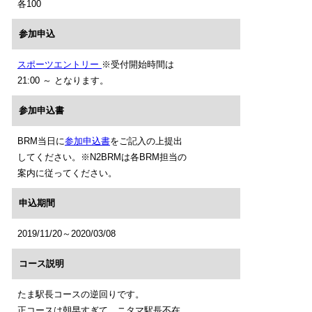
各100
参加申込
スポーツエントリー
※受付開始時間は
21:00 ～ となります。
参加申込書
BRM当日に
参加申込書
をご記入の上提出
してください。※N2BRMは各BRM担当の
案内に従ってください。
申込期間
2019/11/20～2020/03/08
コース説明
たま駅長コースの逆回りです。
正コースは朝早すぎて、ニタマ駅長不在