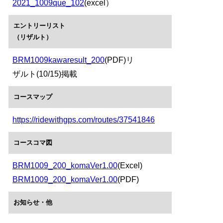
2021_1009que_102
(excel）
エントリーリスト
（リザルト）
BRM1009kawaresult_200
(PDF)リ
ザルト(10/15)掲載
コースマップ
https://ridewithgps.com/routes/37541846
コースコマ図
BRM1009_200_komaVer1.00
(Excel)
BRM1009_200_komaVer1.00
(PDF)
お知らせ・他