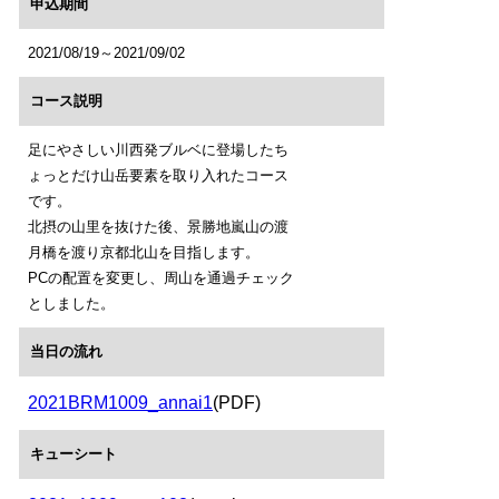
申込期間
2021/08/19～2021/09/02
コース説明
足にやさしい川西発ブルベに登場したち
ょっとだけ山岳要素を取り入れたコース
です。
北摂の山里を抜けた後、景勝地嵐山の渡
月橋を渡り京都北山を目指します。
PCの配置を変更し、周山を通過チェック
としました。
当日の流れ
2021BRM1009_annai1
(PDF)
キューシート