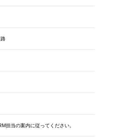
姫路
BRM担当の案内に従ってください。