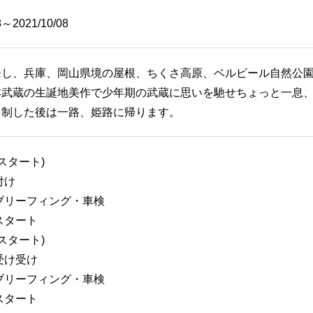
8～2021/10/08
発し、兵庫、岡山県境の屋根、ちくさ高原、ベルピール自然公
本武蔵の生誕地美作で少年期の武蔵に思いを馳せちょっと一息
を制した後は一路、姫路に帰ります。
分スタート)
付け
分ブリーフィング・車検
分スタート
分スタート)
分受け受け
分ブリーフィング・車検
分スタート