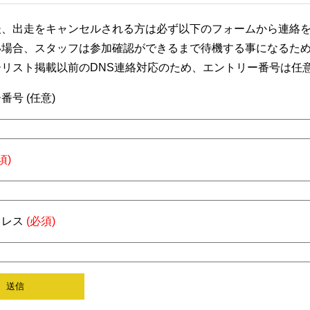
後、出走をキャンセルされる方は必ず以下のフォームから連絡
い場合、スタッフは参加確認ができるまで待機する事になるた
ーリスト掲載以前のDNS連絡対応のため、エントリー番号は任
番号 (任意)
須)
ドレス
(必須)