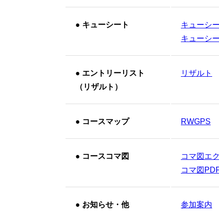
●
キューシート
キューシー
キューシート
●
エントリーリスト
リザルト
（リザルト）
●
コースマップ
RWGPS
●
コースコマ図
コマ図エク
コマ図PDF
●
お知らせ・他
参加案内