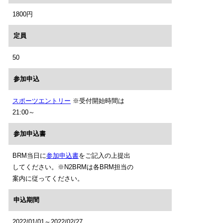
1800円
定員
50
参加申込
スポーツエントリー
※受付開始時間は
21:00～
参加申込書
BRM当日に
参加申込書
をご記入の上提出
してください。※N2BRMは各BRM担当の
案内に従ってください。
申込期間
2022/01/01～2022/02/27