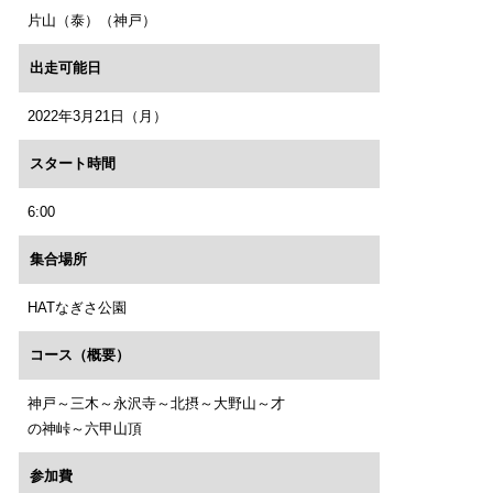
片山（泰）（神戸）
出走可能日
2022年3月21日（月）
スタート時間
6:00
集合場所
HATなぎさ公園
コース（概要）
神戸～三木～永沢寺～北摂～大野山～才
の神峠～六甲山頂
参加費