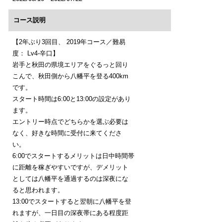
コース説明
【2年ぶり3回目、 2019年コース／難易
度： Lv4-辛口】
岩手と秋田の県境エリアをぐるっと回り
こんで、秋田側から八幡平を登る400km
です。
スタート時間は6:00と13:00の設定があり
ます。
エントリー時点でどちらかを選ぶ必要は
なく、好きな時間に受付に来てくださ
い。
6:00でスタートするメリットは日中時間帯
に距離を稼ぎやすいですが、デメリット
としては八幡平を通過するのは深夜にな
ると思われます。
13:00でスタートすると翌朝に八幡平を登
れますが、一日目の深夜帯にある程度距