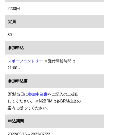
2200円
定員
80
参加申込
スポーツエントリー
※受付開始時間は
21:00～
参加申込書
BRM当日に
参加申込書
をご記入の上提出
してください。※N2BRMは各BRM担当の
案内に従ってください。
申込期間
2022/05/16～2022/07/22