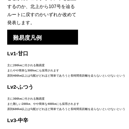
するのか、北上から107号を辿る
ルートに戻すのかいずれか改めて
発表します。
難易度凡例
Lv1-甘口
主に200kmに付される難易度

またやや簡単な300kmにも採用されます

原則400km以上は勾配がどれほど簡単であろうと長時間長距離を走らないといけないという
Lv2-ふつう
主に300kmに付される難易度

また難しい200km、やや簡単な400kmにも採用されます

原則600km以上は勾配がどれほど簡単であろうと長時間長距離を走らないといけないという
Lv3-中辛