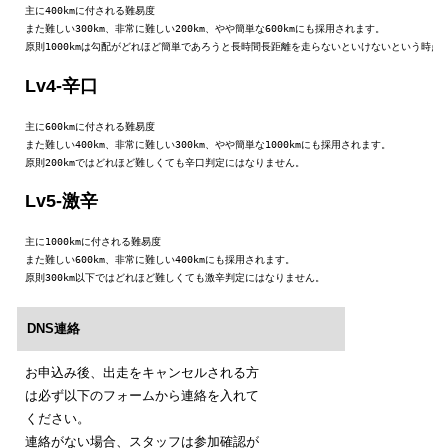
主に400kmに付される難易度

また難しい300km、非常に難しい200km、やや簡単な600kmにも採用されます。

原則1000kmは勾配がどれほど簡単であろうと長時間長距離を走らないといけないという時点
Lv4-辛口
主に600kmに付される難易度

また難しい400km、非常に難しい300km、やや簡単な1000kmにも採用されます。

原則200kmではどれほど難しくても辛口判定にはなりません。
Lv5-激辛
主に1000kmに付される難易度

また難しい600km、非常に難しい400kmにも採用されます。

原則300km以下ではどれほど難しくても激辛判定にはなりません。
DNS連絡
お申込み後、出走をキャンセルされる方
は必ず以下のフォームから連絡を入れて
ください。
連絡がない場合、スタッフは参加確認が