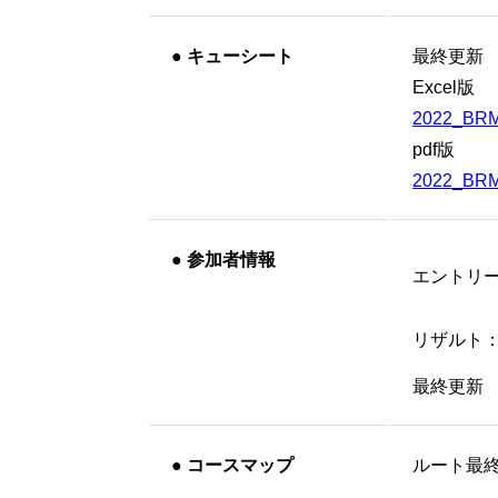
●
キューシート
最終更新 20
Excel版
2022_BRM9
pdf版
2022_BRM9
●
参加者情報
エントリ
リザルト
最終更新 20
●
コースマップ
ルート最終更