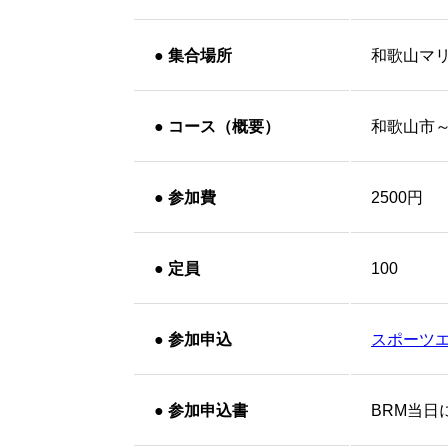
●
集合場所
和歌山マ
●
コース（概要）
和歌山市
●
参加費
2500円
●
定員
100
●
参加申込
スポーツ
●
参加申込書
BRM当日