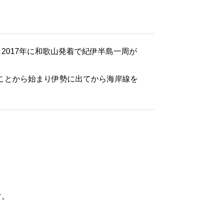
2017年に和歌山発着で紀伊半島一周が
えることから始まり伊勢に出てから海岸線を
す。