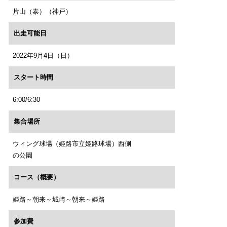
片山（泰）（神戸）
出走可能日
2022年9月4日（日）
スタート時間
6:00/6:30
集合場所
ウィング球場（姫路市立姫路球場）西側
の公園
コース（概要）
姫路～朝来～城崎～朝来～姫路
参加費