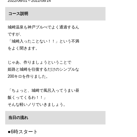
2022/06/01～2022/08/14
コース説明
城崎温泉も神戸ブルべでよく通過するん
ですが、
「城崎入ったことない！！」という不満
をよく聞きます。
じゃあ、作りましょうということで
姫路と城崎を往復するだけのシンプルな
200キロを作りました。
「ちょっと、城崎で風呂入ってうまい昼
飯くってくるわ！！」
そんな軽いノリでいきましょう。
当日の流れ
●6時スタート