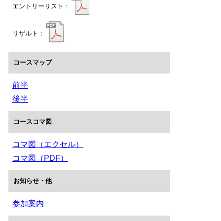
エントリーリスト：
リザルト：
コースマップ
前半
後半
コースコマ図
コマ図（エクセル）
コマ図（PDF）
お知らせ・他
参加案内