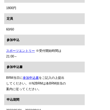
1800円
定員
60/60
参加申込
スポーツエントリー
※受付開始時間は
21:00～
参加申込書
BRM当日に
参加申込書
をご記入の上提出
してください。※N2BRMは各BRM担当の
案内に従ってください。
申込期間