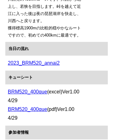
上し、若狭を目指します。峠を越えて近
江に入った後は夜の琵琶湖岸を快走し、
川西へと戻ります。
獲得標高1900mの比較的穏やかなルート
ですので、初めての400kmに最適です。
当日の流れ
2023_BRM520_annai2
キューシート
BRM520_400que
(excel)Ver1.00
4/29
BRM520_400que
(pdf)Ver1.00
4/29
参加者情報