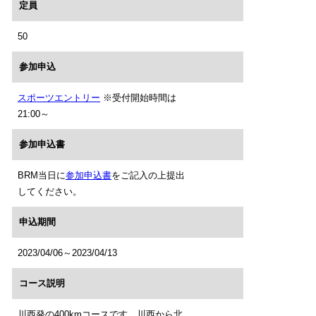
定員
50
参加申込
スポーツエントリー
※受付開始時間は
21:00～
参加申込書
BRM当日に
参加申込書
をご記入の上提出
してください。
申込期間
2023/04/06～2023/04/13
コース説明
川西発の400kmコースです。川西から北