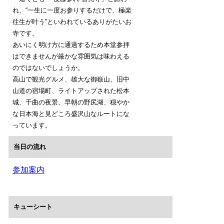
れ、“一生に一度お参りするだけで、極楽
往生が叶う”といわれているありがたいお
寺です。
あいにく明け方に通過するため本堂参拝
はできませんが厳かな雰囲気は味わえる
のではないでしょうか。
高山で観光グルメ、雄大な御嶽山、旧中
山道の宿場町、ライトアップされた松本
城、千曲の夜景、早朝の野尻湖、穏やか
な日本海と見どころ盛沢山なルートにな
っています。
当日の流れ
参加案内
キューシート