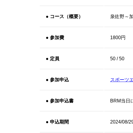
●
コース（概要）
泉佐野～
●
参加費
1800円
●
定員
50 / 50
●
参加申込
スポーツ
●
参加申込書
BRM当日
●
申込期間
2024/08/2