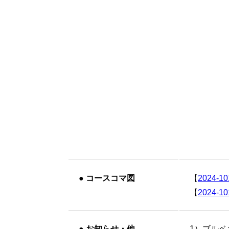
●
コースコマ図
【
2024-1
【
2024-1
●
お知らせ・他
1）ブル