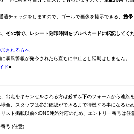
で通過チェックをしますので、ゴールで画像を提示できる、
携帯
に、その場で、レシート刻印時間をブルベカードに転記してく
参加される方へ
朝に暴風警報が発令されたら直ちに中止とし延期はしません。
イド
■
後、出走をキャンセルされる方は必ず以下のフォームから連絡
い場合、スタッフは参加確認ができるまで待機する事になるた
ーリスト掲載以前のDNS連絡対応のため、エントリー番号は任
番号 (任意)