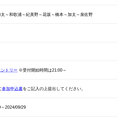
加太～和歌浦～紀美野～花坂～橋本～加太～泉佐野
エントリー
※受付開始時間は21:00～
に
参加申込書
をご記入の上提出してください。
9～2024/09/29