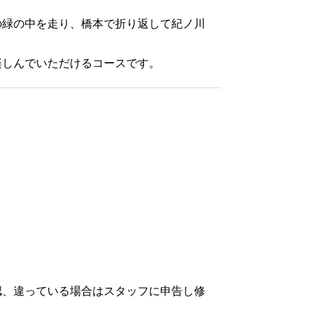
の緑の中を走り、橋本で折り返して紀ノ川
楽しんでいただけるコースです。
認、違っている場合はスタッフに申告し修