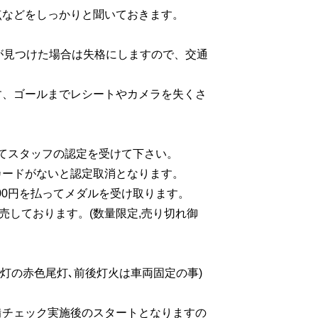
点などをしっかりと聞いておきます。
が見つけた場合は失格にしますので、交通
す、ゴールまでレシートやカメラを失くさ
てスタッフの認定を受けて下さい。
カードがないと認定取消となります。
000円を払ってメダルを受け取ります。
売しております。(数量限定,売り切れ御
常時点灯の赤色尾灯､前後灯火は車両固定の事)
備チェック実施後のスタートとなりますの