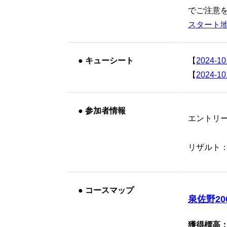
でご注意を!
スタート
●
キューシート
【
2024-10
【
2024-10
●
参加者情報
エントリ
リザルト
●
コースマップ
泉佐野200k
獲得標高