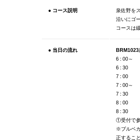
●
コース説明
泉佐野を
沿いにゴ
コースは
●
当日の流れ
BRM1023
6 : 00～
6 : 30
7 : 00
7 : 00～
7 : 30
8 : 00
8 : 3
①受付で
※ブルベ
正するこ