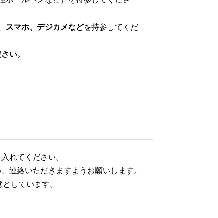
、スマホ、デジカメなど
を持参してくだ
ださい。
を入れてください。
め、連絡いただきますようお願いします。
意としています。