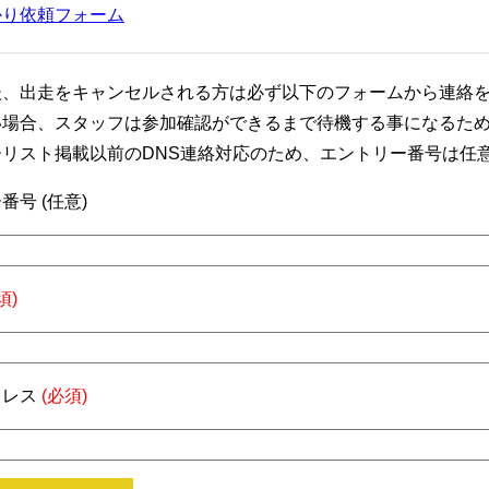
かり依頼フォーム
後、出走をキャンセルされる方は必ず以下のフォームから連絡
い場合、スタッフは参加確認ができるまで待機する事になるた
ーリスト掲載以前のDNS連絡対応のため、エントリー番号は任
番号 (任意)
須)
ドレス
(必須)