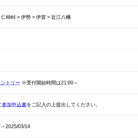
 仁柿峠 > 伊勢 > 伊賀 > 近江八幡
エントリー
※受付開始時間は21:00～
に
参加申込書
をご記入の上提出してください。
7～2025/03/14