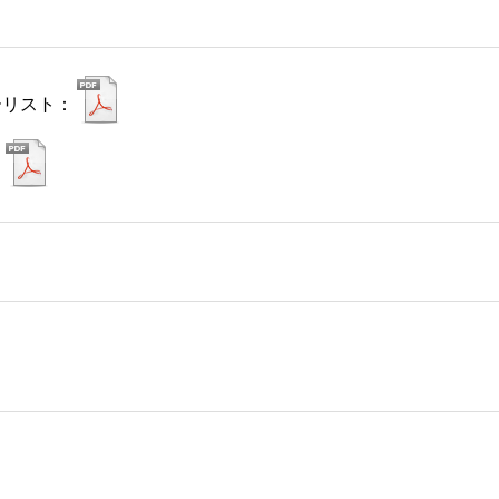
ーリスト：
：