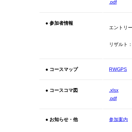
.pdf
●
参加者情報
エントリ
リザルト
●
コースマップ
RWGPS
●
コースコマ図
.xlsx
.pdf
●
お知らせ・他
参加案内