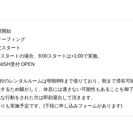
受付開始
ブリーフィング
順次スタート
0スタートの場合、8:00スタートは+1:00で実施。
INISH受付 OPEN
sh受付のレンタルルームは明朝8時まで借りており、朝まで滞在可
先するため騒がしく、休息には適さない可能性もあることを御
識な行動をされた方は即刻退出して頂きます。
りも実施予定です。(下段に申し込みフォームがあります)