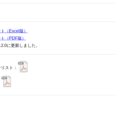
ト（Excel版）
ト（PDF版）
er.2.0に更新しました。
ーリスト：
：