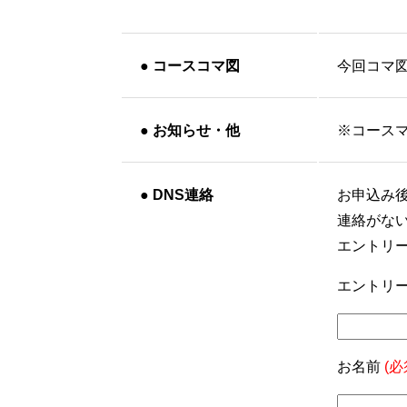
●
コースコマ図
今回コマ
●
お知らせ・他
※コースマ
●
DNS連絡
お申込み
連絡がな
エントリ
エントリー
お名前
(必