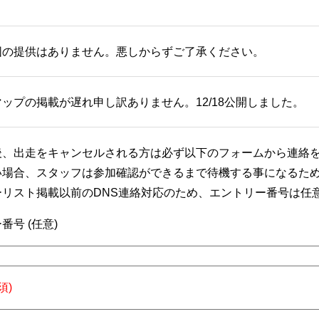
図の提供はありません。悪しからずご了承ください。
ップの掲載が遅れ申し訳ありません。12/18公開しました。
後、出走をキャンセルされる方は必ず以下のフォームから連絡
い場合、スタッフは参加確認ができるまで待機する事になるた
ーリスト掲載以前のDNS連絡対応のため、エントリー番号は任
番号 (任意)
須)