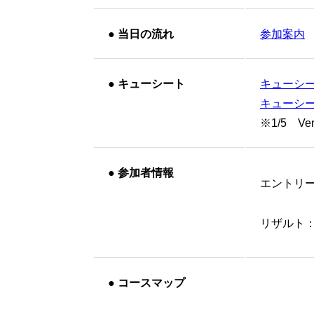
●
当日の流れ
参加案内
●
キューシート
キューシー
キューシー
※1/5 V
●
参加者情報
エントリ
リザルト
●
コースマップ