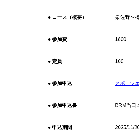
●
コース（概要）
泉佐野〜
●
参加費
1800
●
定員
100
●
参加申込
スポーツ
●
参加申込書
BRM当日
●
申込期間
2025/11/2