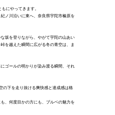
ともにやってきます。
、紀ノ川沿いに東へ、奈良県宇陀市榛原を
かな坂を登りながら、やがて宇陀の山あい
。峠を越えた瞬間に広がる冬の青空は、ま
体にゴールの明かりが染み渡る瞬間、それ
空の下を走り抜ける爽快感と達成感は格
にも、何度目かの方にも、ブルベの魅力を