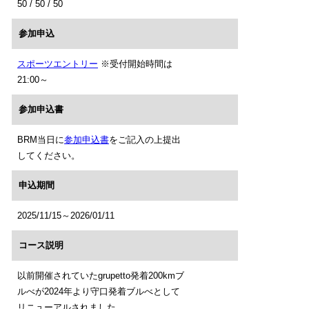
50 / 50 / 50
参加申込
スポーツエントリー
※受付開始時間は
21:00～
参加申込書
BRM当日に
参加申込書
をご記入の上提出
してください。
申込期間
2025/11/15～2026/01/11
コース説明
以前開催されていたgrupetto発着200kmブ
ルべが2024年より守口発着ブルべとして
リニューアルされました。