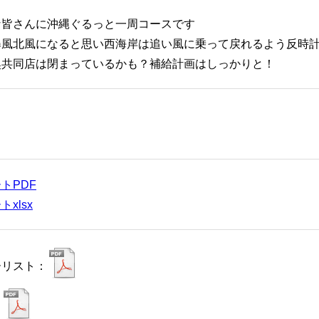
な皆さんに沖縄ぐるっと一周コースです
暴風北風になると思い西海岸は追い風に乗って戻れるよう反時
奥共同店は閉まっているかも？補給計画はしっかりと！
トPDF
xlsx
ーリスト：
：