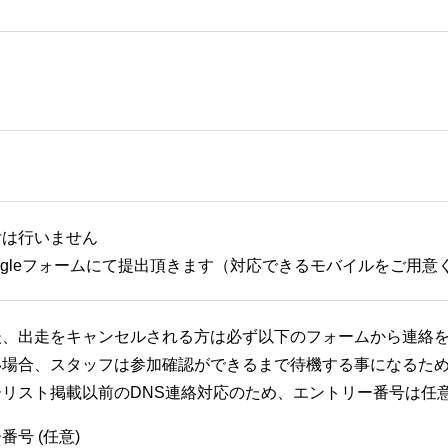
付は行いません
ogleフォームにて提出頂きます（対応できるモバイルをご用意
後、出走をキャンセルされる方は必ず以下のフォームから連絡
い場合、スタッフは参加確認ができるまで待機する事になるた
ーリスト掲載以前のDNS連絡対応のため、エントリー番号は任
番号 (任意)