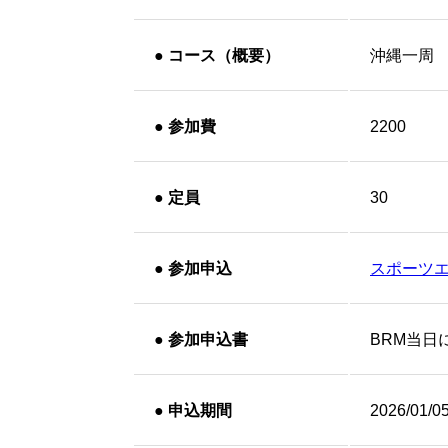
●
コース（概要）
沖縄一周
●
参加費
2200
●
定員
30
●
参加申込
スポーツ
●
参加申込書
BRM当日
●
申込期間
2026/01/0