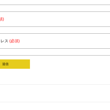
須)
ドレス
(必須)