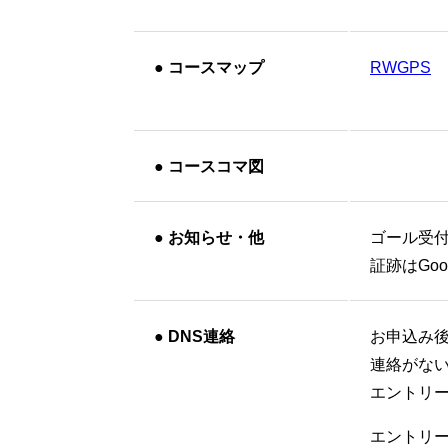
●
コースマップ
RWGPS
●
コースコマ図
●
お知らせ・他
ゴール受
証跡はGo
●
DNS連絡
お申込み
連絡がな
エントリ
エントリー