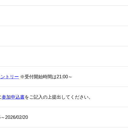
エントリー
※受付開始時間は21:00～
に
参加申込書
をご記入の上提出してください。
5～2026/02/20