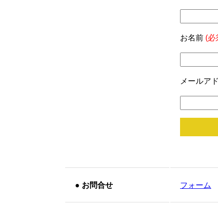
お名前
(必
メールア
●
お問合せ
フォーム