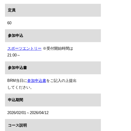
定員
60
参加申込
スポーツエントリー
※受付開始時間は
21:00～
参加申込書
BRM当日に
参加申込書
をご記入の上提出
してください。
申込期間
2026/02/01～2026/04/12
コース説明