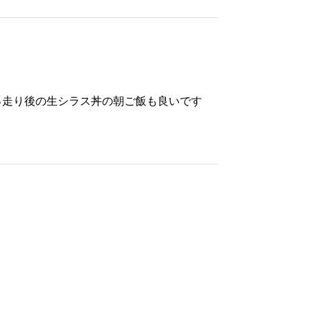
っ走り後の生シラス丼の朝ご飯も良いです