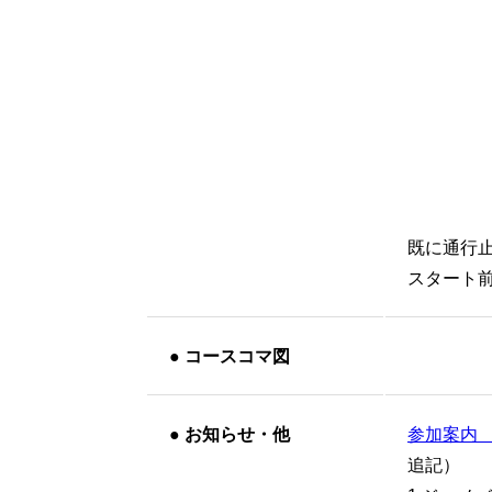
既に通行
スタート
●
コースコマ図
●
お知らせ・他
参加案内
追記）