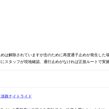
止めは解除されていますが念のために再度通子止めが発生した
前にスタッフが現地確認、通行止めがなければ正規ルートで実
 淡路ナイトライド