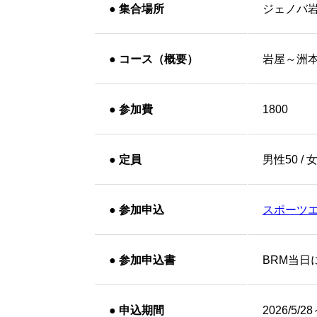
●
集合場所
ジェノバ
●
コース（概要）
岩屋～洲
●
参加費
1800
●
定員
男性50 / 
●
参加申込
スポーツ
●
参加申込書
BRM当日
●
申込期間
2026/5/28