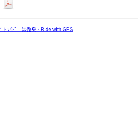
：
トﾗｲﾄﾞ 淡路島 · Ride with GPS