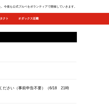
ました。今後も公式ブルベをボランティアで開催していきます。
タクト
オダックス近畿
てください（事前申告不要）（6/18 21時