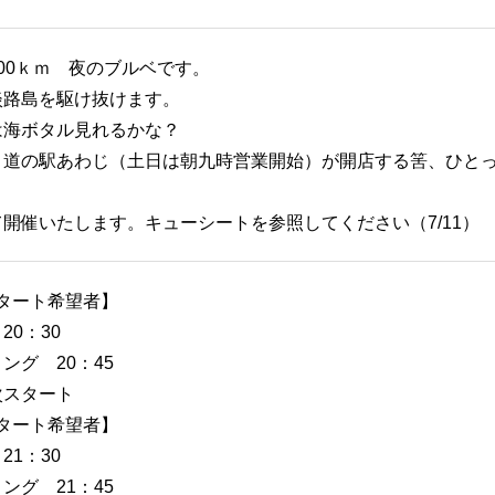
00ｋｍ 夜のブルベです。
淡路島を駆け抜けます。
は海ボタル見れるかな？
、道の駅あわじ（土日は朝九時営業開始）が開店する筈、ひと
開催いたします。キューシートを参照してください（7/11）
0スタート希望者】
20：30
ング 20：45
次スタート
0スタート希望者】
21：30
ング 21：45