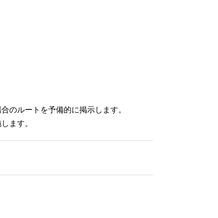
場合のルートを予備的に掲示します。
施します。