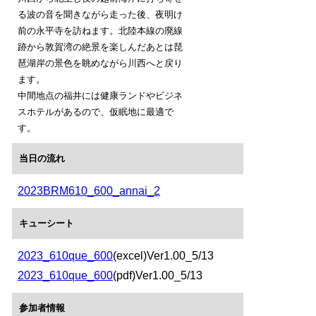
る波の音を聞きながら走った後、夜明け
前の永平寺を訪ねます。北陸本線の廃線
跡から敦賀湾の絶景を楽しんだあとは琵
琶湖岸の景色を眺めながら川西へと戻り
ます。
中間地点の福井には健康ランドやビジネ
スホテルがあるので、仮眠地に最適で
す。
当日の流れ
2023BRM610_600_annai_2
キューシート
2023_610que_600
(excel)Ver1.00_5/13
2023_610que_600
(pdf)Ver1.00_5/13
参加者情報