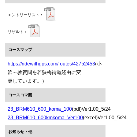
エントリーリスト：
リザルト：
コースマップ
https://ridewithgps.com/routes/42752453
(小
浜～敦賀間を若狭梅街道経由に変
更しています。）
コースコマ図
23_BRM610_600_koma_100
(pdf)Ver1.00_5/24
23_BRM610_600kmkoma_Ver100
(excel)Ver1.00_5/24
お知らせ・他