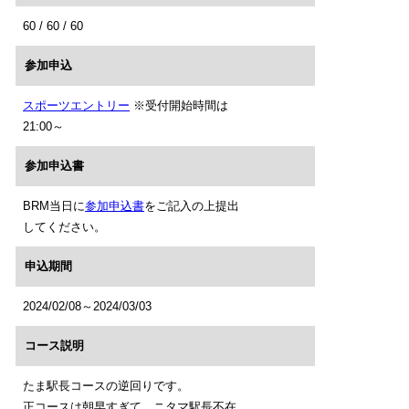
60 / 60 / 60
参加申込
スポーツエントリー
※受付開始時間は
21:00～
参加申込書
BRM当日に
参加申込書
をご記入の上提出
してください。
申込期間
2024/02/08～2024/03/03
コース説明
たま駅長コースの逆回りです。
正コースは朝早すぎて、ニタマ駅長不在