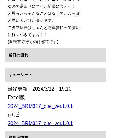
なので逆回りにすると駅長に会える！
と思ったらそんなことはなくて、よっぽ
ど早い人だけが会えます。
ニタマ駅長はちゃんと電車賃払って会い
に行くべきですね！！
(自転車で行くのは邪道です)
当日の流れ
キューシート
最終更新 2024/3/12 19:10
Excel版
2024_BRM317_cue_ver.1.0.1
pdf版
2024_BRM317_cue_ver.1.0.1
参加者情報