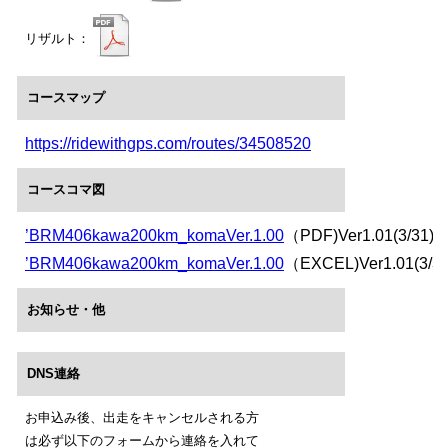
リザルト：
コースマップ
https://ridewithgps.com/routes/34508520
コースコマ図
’BRM406kawa200km_komaVer.1.00
（PDF)Ver1.01(3/31)
’BRM406kawa200km_komaVer.1.00
（EXCEL)Ver1.01(3/31
お知らせ・他
DNS連絡
お申込み後、出走をキャンセルされる方
は必ず以下のフォームから連絡を入れて