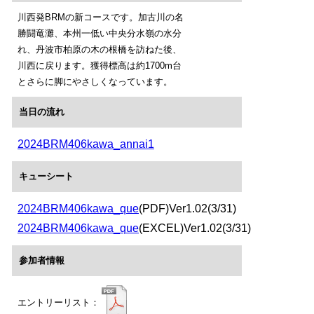
川西発BRMの新コースです。加古川の名
勝闘竜灘、本州一低い中央分水嶺の水分
れ、丹波市柏原の木の根橋を訪ねた後、
川西に戻ります。獲得標高は約1700m台
とさらに脚にやさしくなっています。
当日の流れ
2024BRM406kawa_annai1
キューシート
2024BRM406kawa_que
(PDF)Ver1.02(3/31)
2024BRM406kawa_que
(EXCEL)Ver1.02(3/31)
参加者情報
エントリーリスト：