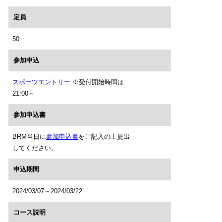
定員
50
参加申込
スポーツエントリー
※受付開始時間は
21:00～
参加申込書
BRM当日に
参加申込書
をご記入の上提出
してください。
申込期間
2024/03/07～2024/03/22
コース説明