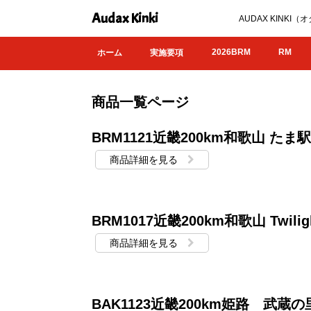
Audax Kinki
AUDAX KIN
2026BRM
RM
ホーム
実施要項
商品一覧ページ
BRM1121近畿200km和歌山 た
商品詳細を見る
BRM1017近畿200km和歌山 Twiligh
商品詳細を見る
BAK1123近畿200km姫路 武蔵の