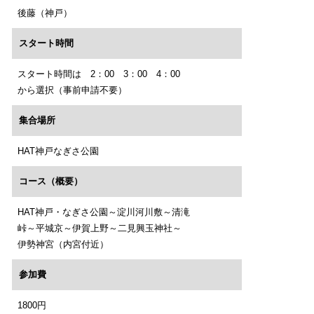
後藤（神戸）
スタート時間
スタート時間は 2：00 3：00 4：00
から選択（事前申請不要）
集合場所
HAT神戸なぎさ公園
コース（概要）
HAT神戸・なぎさ公園～淀川河川敷～清滝
峠～平城京～伊賀上野～二見興玉神社～
伊勢神宮（内宮付近）
参加費
1800円