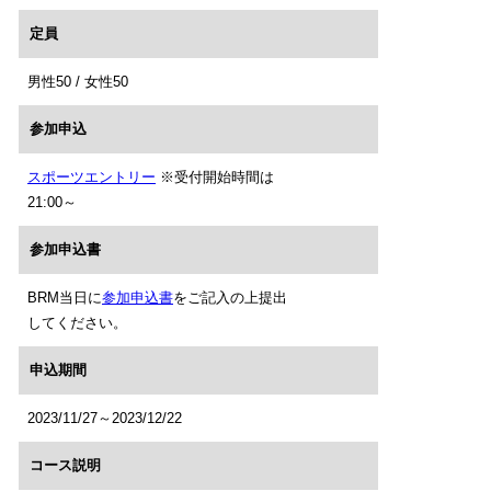
定員
男性50 / 女性50
参加申込
スポーツエントリー
※受付開始時間は
21:00～
参加申込書
BRM当日に
参加申込書
をご記入の上提出
してください。
申込期間
2023/11/27～2023/12/22
コース説明