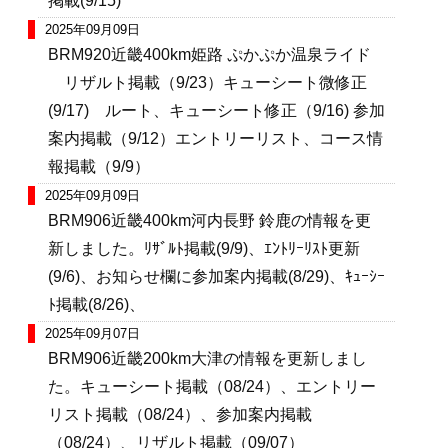
掲載(9/15)
2025年09月09日
BRM920近畿400km姫路 ぷかぷか温泉ライド
リザルト掲載（9/23）キューシート微修正
(9/17) ルート、キューシート修正（9/16) 参加
案内掲載（9/12）エントリーリスト、コース情
報掲載（9/9）
2025年09月09日
BRM906近畿400km河内長野 鈴鹿の情報を更
新しました。ﾘｻﾞﾙﾄ掲載(9/9)、ｴﾝﾄﾘｰﾘｽﾄ更新
(9/6)、お知らせ欄に参加案内掲載(8/29)、ｷｭｰｼｰ
ﾄ掲載(8/26)、
2025年09月07日
BRM906近畿200km大津の情報を更新しまし
た。キューシート掲載（08/24）、エントリー
リスト掲載（08/24）、参加案内掲載
（08/24）、リザルト掲載（09/07）