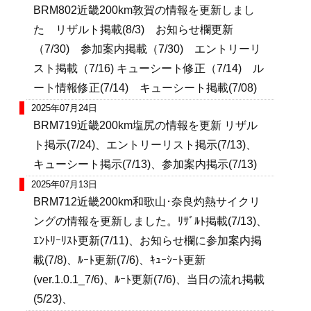
BRM802近畿200km敦賀の情報を更新しまし
た リザルト掲載(8/3) お知らせ欄更新
（7/30) 参加案内掲載（7/30) エントリーリ
スト掲載（7/16) キューシート修正（7/14) ル
ート情報修正(7/14) キューシート掲載(7/08)
2025年07月24日
BRM719近畿200km塩尻の情報を更新 リザル
ト掲示(7/24)、エントリーリスト掲示(7/13)、
キューシート掲示(7/13)、参加案内掲示(7/13)
2025年07月13日
BRM712近畿200km和歌山･奈良灼熱サイクリ
ングの情報を更新しました。ﾘｻﾞﾙﾄ掲載(7/13)、
ｴﾝﾄﾘｰﾘｽﾄ更新(7/11)、お知らせ欄に参加案内掲
載(7/8)、ﾙｰﾄ更新(7/6)、ｷｭｰｼｰﾄ更新
(ver.1.0.1_7/6)、ﾙｰﾄ更新(7/6)、当日の流れ掲載
(5/23)、