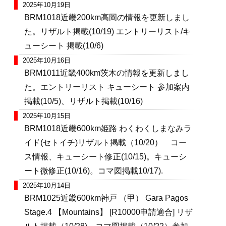
2025年10月19日
BRM1018近畿200km高岡の情報を更新しまし
た。リザルト掲載(10/19) エントリーリスト/キ
ューシート 掲載(10/6)
2025年10月16日
BRM1011近畿400km茨木の情報を更新しまし
た。エントリーリスト キューシート 参加案内
掲載(10/5)、リザルト掲載(10/16)
2025年10月15日
BRM1018近畿600km姫路 わくわくしまなみラ
イド(セトイチ)リザルト掲載（10/20） コー
ス情報、キューシート修正(10/15)。キューシ
ート微修正(10/16)。コマ図掲載10/17).
2025年10月14日
BRM1025近畿600km神戸 （甲） Gara Pagos
Stage.4 【Mountains】 [R10000申請適合] リザ